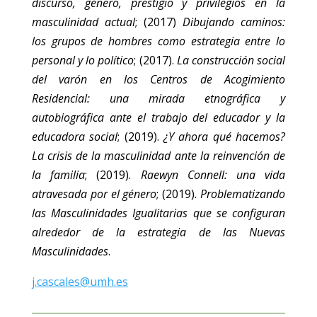
discurso, género, prestigio y privilegios en la
masculinidad actual
; (2017)
Dibujando caminos:
los grupos de hombres como estrategia entre lo
personal y lo político
; (2017).
La construcción social
del varón en los Centros de Acogimiento
Residencial: una mirada etnográfica y
autobiográfica ante el trabajo del educador y la
educadora social
; (2019).
¿Y ahora qué hacemos?
La crisis de la masculinidad ante la reinvención de
la familia
; (2019).
Raewyn Connell: una vida
atravesada por el género
; (2019).
Problematizando
las Masculinidades Igualitarias que se configuran
alrededor de la estrategia de las Nuevas
Masculinidades
.
j.cascales@umh.es