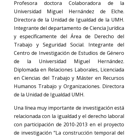
Profesora doctora Colaboradora de la
Universidad Miguel Hernández de Elche.
Directora de la Unidad de Igualdad de la UMH.
Integrante del departamento de Ciencia Jurídica
y específicamente del Área de Derecho del
Trabajo y Seguridad Social. Integrante del
Centro de Investigación de Estudios de Género
de la Universidad Miguel Hernández.
Diplomada en Relaciones Laborales, Licenciada
en Ciencias del Trabajo y Máster en Recursos
Humanos Trabajo y Organizaciones. Directora
de la Unidad de Igualdad UMH.
Una línea muy importante de investigación está
relacionada con la igualdad y el derecho laboral
con participación de 2010-2013 en el proyecto
de investigación “La construcción temporal del