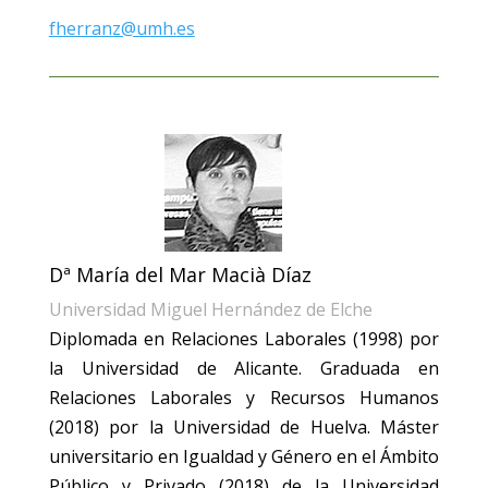
fherranz@umh.es
Dª María del Mar Macià Díaz
Universidad Miguel Hernández de Elche
Diplomada en Relaciones Laborales (1998) por
la Universidad de Alicante. Graduada en
Relaciones Laborales y Recursos Humanos
(2018) por la Universidad de Huelva. Máster
universitario en Igualdad y Género en el Ámbito
Público y Privado (2018) de la Universidad