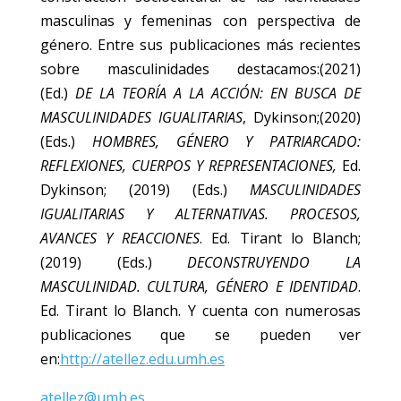
masculinas y femeninas con perspectiva de
género. Entre sus publicaciones más recientes
sobre masculinidades destacamos:(2021)
(Ed.)
DE LA TEORÍA A LA ACCIÓN: EN BUSCA DE
MASCULINIDADES IGUALITARIAS
, Dykinson;(2020)
(Eds.)
HOMBRES, GÉNERO Y PATRIARCADO:
REFLEXIONES, CUERPOS Y REPRESENTACIONES,
Ed.
Dykinson; (2019) (Eds.)
MASCULINIDADES
IGUALITARIAS Y ALTERNATIVAS. PROCESOS,
AVANCES Y REACCIONES
. Ed. Tirant lo Blanch;
(2019) (Eds.)
DECONSTRUYENDO LA
MASCULINIDAD. CULTURA, GÉNERO E IDENTIDAD
.
Ed. Tirant lo Blanch. Y cuenta con numerosas
publicaciones que se pueden ver
en:
http://atellez.edu.umh.es
atellez@umh.es