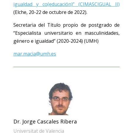
igualdad y co(educación)” (CIMASCIGUAL II)
(Elche, 20-22 de octubre de 2022).
Secretaria del Título propio de postgrado de
“Especialista universitario en masculinidades,
género e igualdad” (2020-2024) (UMH)
mar.macia@umh.es
Dr. Jorge Cascales Ribera
Universitat de Valencia