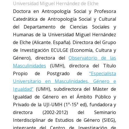
Universidad Miguel Hernández de Elche
Doctora en Antropología Social y Profesora
Catedrática de Antropología Social y Cultural
del Departamento de Ciencias Sociales y
Humanas de la Universidad Miguel Hernández
de Elche (Alicante. España). Directora del Grupo
de Investigación ECULGE (Economía, Cultura y
Género), directora del
Observatorio de las
Masculinidades
(UMH), directora del Título
Propio de Postgrado de
“Especialista
Universitario en Masculinidades, Género e
Igualdad”
(UMH), subdirectora del Máster de
Igualdad de Género en el Ámbito Público y
Privado de la UJI-UMH (1ª-15ª ed), fundadora y
directora (2002-2012) del Seminario
Interdisciplinar de Estudios de Género (SIEG),
integrante del Centro de Investigación de