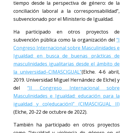
tiempo desde la perspectiva de género: de la
conciliación laboral a la corresponsabilidad”,
subvencionado por el Ministerio de Igualdad.
Ha participado en otros proyectos de
subvención pública como la organización del
“I
Congreso Internacional sobre Masculinidades e
Igualdad: en busca de buenas prácticas de
masculinidades igualitarias desde el ámbito de
la universidad–CIMASCIGUAL”
(Elche. 4-6 abril,
2019. Universidad Miguel Hernández de Elche) y
del
“II Congreso Internacional sobre
Masculinidades e Igualdad: educación para la
igualdad y co(educación)” (CIMASCIGUAL II)
(Elche, 20-22 de octubre de 2022).
También ha participado en otros proyectos
como “Igualdad y violencia de género en el