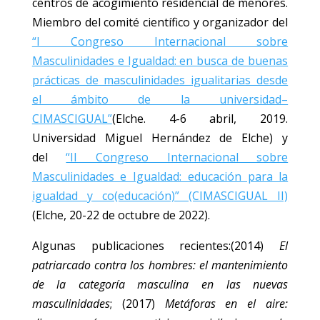
centros de acogimiento residencial de menores.
Miembro del comité científico y organizador del
“I Congreso Internacional sobre
Masculinidades e Igualdad: en busca de buenas
prácticas de masculinidades igualitarias desde
el ámbito de la universidad–
CIMASCIGUAL”
(Elche. 4-6 abril, 2019.
Universidad Miguel Hernández de Elche) y
del
“II Congreso Internacional sobre
Masculinidades e Igualdad: educación para la
igualdad y co(educación)” (CIMASCIGUAL II)
(Elche, 20-22 de octubre de 2022).
Algunas publicaciones recientes:(2014)
El
patriarcado contra los hombres: el mantenimiento
de la categoría masculina en las nuevas
masculinidades
; (2017)
Metáforas en el aire: