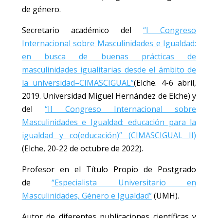
de género.
Secretario académico del
“I Congreso
Internacional sobre Masculinidades e Igualdad:
en busca de buenas prácticas de
masculinidades igualitarias desde el ámbito de
la universidad–CIMASCIGUAL”
(Elche. 4-6 abril,
2019. Universidad Miguel Hernández de Elche) y
del
“II Congreso Internacional sobre
Masculinidades e Igualdad: educación para la
igualdad y co(educación)” (CIMASCIGUAL II)
(Elche, 20-22 de octubre de 2022).
Profesor en el Título Propio de Postgrado
de
“Especialista Universitario en
Masculinidades, Género e Igualdad”
(UMH).
Autor de diferentes publicaciones científicas y